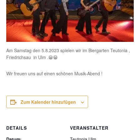
Am Samstag den 5.8.2023 spielen wir im Biergarten Teutonia ,
Friedrichsau in Ulm .😀😀
Wir freuen uns auf einen schönen Musik-Abend !
Zum Kalender hinzufügen
DETAILS
VERANSTALTER
Datum:
Teutonia Ulm