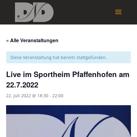
« Alle Veranstaltungen
Diese Veranstaltung hat bereits stattgefunden.
Live im Sportheim Pfaffenhofen am
22.7.2022
22. Juli 2022 @ 18:30
-
22:00