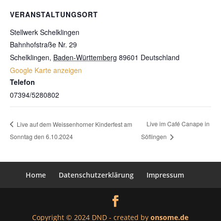
VERANSTALTUNGSORT
Stellwerk Schelklingen
Bahnhofstraße Nr. 29
Schelklingen
,
Baden-Württemberg
89601
Deutschland
Google Karte anzeigen
Telefon
07394/5280802
Live im Café Canape in
Live auf dem Weissenhorner Kinderfest am
Sonntag den 6.10.2024
Söflingen
Home
Datenschutzerklärung
Impressum
Copyright © 2024 DND - created by
onsome.de