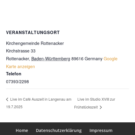
VERANSTALTUNGSORT
Kirchengemeinde Rottenacker
Kirchstrasse 33
Rottenacker
,
Baden-Württemberg
89616
Germany
Google
Karte anzeigen
Telefon
07393/2298
Live im Studio XVIII zur
Live im Café Auszeit in Langenau am
19.7.2025
Frühstückszeit
Home
Datenschutzerklärung
Impressum