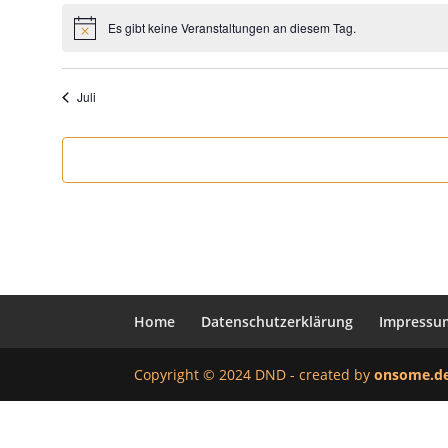
Es gibt keine Veranstaltungen an diesem Tag.
Hinweis
Juli
Home
Datenschutzerklärung
Impressu
Copyright © 2024 DND - created by
onsome.d